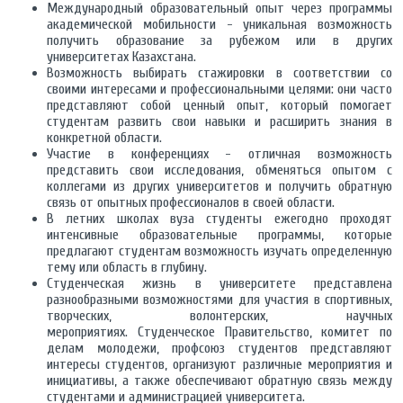
Международный образовательный опыт через программы
академической мобильности - уникальная возможность
получить образование за рубежом или в других
университетах Казахстана.
Возможность выбирать стажировки в соответствии со
своими интересами и профессиональными целями: они часто
представляют собой ценный опыт, который помогает
студентам развить свои навыки и расширить знания в
конкретной области.
Участие в конференциях - отличная возможность
представить свои исследования, обменяться опытом с
коллегами из других университетов и получить обратную
связь от опытных профессионалов в своей области.
В летних школах вуза студенты ежегодно проходят
интенсивные образовательные программы, которые
предлагают студентам возможность изучать определенную
тему или область в глубину.
Студенческая жизнь в университете представлена
разнообразными возможностями для участия в спортивных,
творческих, волонтерских, научных
мероприятиях. Студенческое Правительство, комитет по
делам молодежи, профсоюз студентов представляют
интересы студентов, организуют различные мероприятия и
инициативы, а также обеспечивают обратную связь между
студентами и администрацией университета.