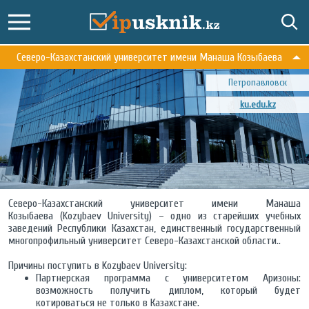
Северо-Казахстанский университет имени Манаша Козыбаева
Петропавловск
ku.edu.kz
Северо-Казахстанский университет имени Манаша
Козыбаева (Kozybaev University) – одно из старейших учебных
заведений Республики Казахстан, единственный государственный
многопрофильный университет Северо-Казахстанской области..
Причины поступить в Kozybaev University:
Партнерская программа с университетом Аризоны:
возможность получить диплом, который будет
котироваться не только в Казахстане.