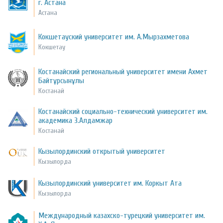
г. Астана
Астана
Кокшетауский университет им. А.Мырзахметова
Кокшетау
Костанайский региональный университет имени Ахмет
Байтұрсынұлы
Костанай
Костанайский социально-технический университет им.
академика З.Алдамжар
Костанай
Кызылординский открытый университет
Кызылорда
Кызылординский университет им. Коркыт Ата
Кызылорда
Международный казахско-турецкий университет им.