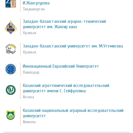
И.Жансугурова
Талдыкорган
Западно-Казахстанский аграрно-технический
университет им. Жангир хана
Уральск
Западно-Казахстанский университет им. М.Утемисова
Уральск
Инновационный Евразийский Университет
Павлодар
Казахский агротехнический исследовательский
университет имени С. Сейфуллина
Астана
Казахский национальный аграрный исследовательский
университет
Алматы