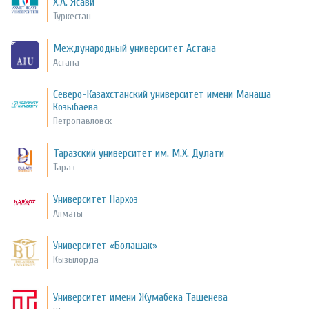
Х.А. Ясави
Туркестан
Международный университет Астана
Астана
Северо-Казахстанский университет имени Манаша
Козыбаева
Петропавловск
Таразский университет им. М.Х. Дулати
Тараз
Университет Нархоз
Алматы
Университет «Болашак»
Кызылорда
Университет имени Жумабека Ташенева