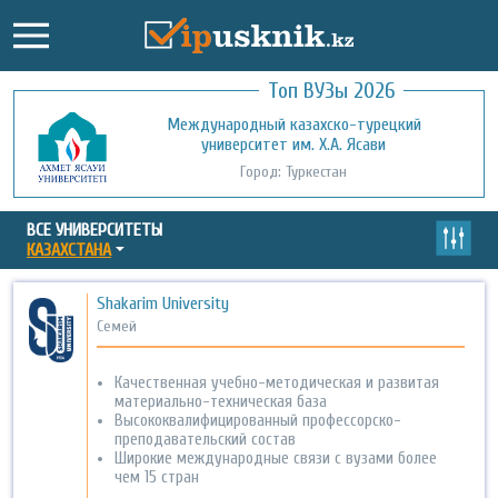
Топ ВУЗы 2026
Международный казахско-турецкий
Кызылординский открытый
университет им. Х.А. Ясави
университет
Город: Туркестан
Город: Кызылорда
ВСЕ УНИВЕРСИТЕТЫ
КАЗАХСТАНА
Shakarim University
Семей
Качественная учебно-методическая и развитая
материально-техническая база
Высококвалифицированный профессорско-
преподавательский состав
Широкие международные связи с вузами более
чем 15 стран