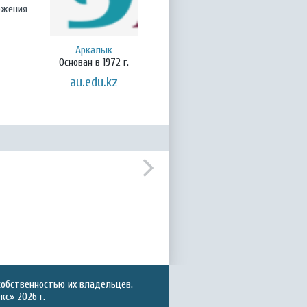
жения
Аркалык
Основан в 1972 г.
au.edu.kz
собственностью их владельцев.
с» 2026 г.