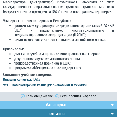
магистратура, докторантура). Возможность обучения за счет
государственных образовательных грантов, грантов местного
бюджета, гранта президента КАСУ, гранта иностранных партнеров.
Университет в числе первых в Республике:
прошел международную аккредитацию организацией ACBSP
(США) и национальную институциональную и
специализированную аккредитацию (НАОКО);
начал подготовку кадров со знанием английского языка.
Приоритеты:
участие в учебном процессе иностранных партнеров;
углубленное изучение английского языка;
производственная практика в США;
программа «Международное лидерство».
Связанные учебные заведения
Высший колледж КАСУ
Усть-Каменогорский колледж экономики и техники
Есть общежитие
Есть военная кафедра
бакалавриат
контакты