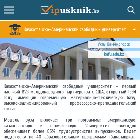
Казахстанско-Американский свободный университет
Усть-Каменогорск
kafu.edu.kz
Казахстанско-Американский свободный университет - первый
частный ВУЗ международного партнерства с США, открытый 1994
году, имеющий современную материально-техническую базу,
высококвалифицированный профессорско-преподавательский
состав.
Модель вуза включает три программы: американскую,
казахстанскую и полиязычную. Университет ежегодно
обеспечивает более 85% трудоустройства выпускников. Ведет
подготовку по 40 образовательным программам (бакалавриат,