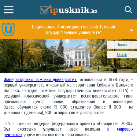
Национальный исследовательский Томский
государственный университет
Томск
tsu.ru
Императорский Томский университет
, основанный в 1878 году, –
первый университет, открытый на территории Сибири и Дальнего
Востока. Сегодня Томский государственный университет (ТГУ) –
ведущий классический университет исследовательского типа,
признанный центр науки, образования и инноваций.
Здесь обучаются около 15 000 студентов (более 11 000 – на
дневном отделении), 800 аспирантов и докторантов.
ТГУ – один из лидеров федерального проекта «Приоритет 2030».
Вуз ежегодно улучшает свои позиции
в мировых
рейтингах
учреждений высшего образования.