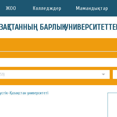
ЖОО
Колледждер
Мамандықтар
АЗАҚСТАННЫҢ БАРЛЫҚ УНИВЕРСИТЕТТЕ
үстік-Қазақстан университеті