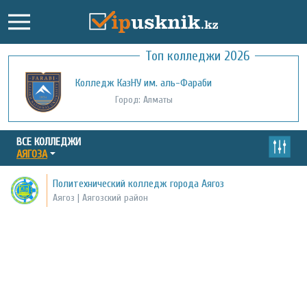
Топ колледжи 2026
Колледж КазНУ им. аль-Фараби
Город: Алматы
ВСЕ КОЛЛЕДЖИ
АЯГОЗА
Политехнический колледж города Аягоз
Аягоз | Аягозский район