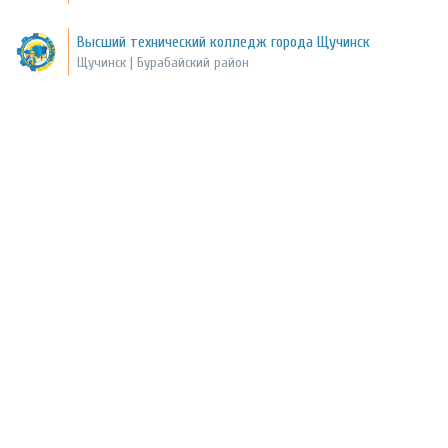
Высший технический колледж города Щучинск
Щучинск | Бурабайский район