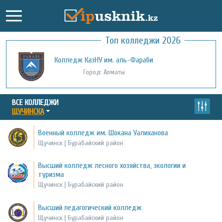
Топ колледжи 2026
Колледж КазНУ им. аль-Фараби
Город: Алматы
ВСЕ КОЛЛЕДЖИ
ЩУЧИНСКА
Военный колледж им. Шокана Уалиханова
Щучинск | Бурабайский район
Высший колледж лесного хозяйства, экологии и
туризма
Щучинск | Бурабайский район
Высший педагогический колледж
Щучинск | Бурабайский район