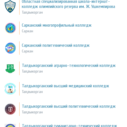
Областная специализированная школа-интернат-
колледж олимпийского резерва им. Ж. Ушкемпирова
Талдыкорган
Сарканский многопрофильный колледж
Саркан
Сарканский политехнический колледж
Саркан
Талдыкорганский аграрно-технологический колледж
Талдыкорган
Талдыкорганский высший медицинский колледж
Талдыкорган
Талдыкорганский высший политехнический колледж
Талдыкорган
Талдыкорганский гуманитарно-технический колледж