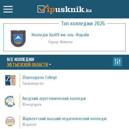
Топ колледжи 2026
Колледж КазНУ им. аль-Фараби
Город: Алматы
ВСЕ КОЛЛЕДЖИ
ЖЕТЫСУСКОЙ ОБЛАСТИ
Zhansugurov College
Талдыкорган
Аксуский агротехнический колледж
Жансугуров
Жаркентский высший педагогический колледж
Жаркент