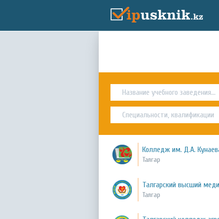
Колледж им. Д.А. Кунаева
Талгар
Талгарский высший мед
Талгар