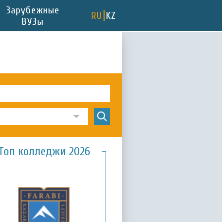
Зарубежные
RU
KZ
ВУЗы
Топ колледжи 2026