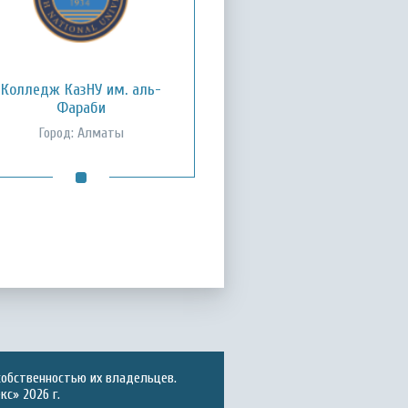
Колледж КазНУ им. аль-
Фараби
Город: Алматы
собственностью их владельцев.
с» 2026 г.