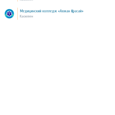
Медицинский колледж «Аяжан Қарасай»
Каскелен