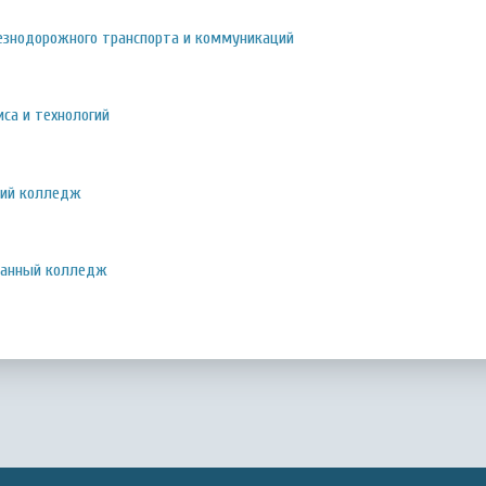
езнодорожного транспорта и коммуникаций
са и технологий
кий колледж
ванный колледж