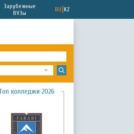
Зарубежные
RU
KZ
ВУЗы
Топ колледжи 2026