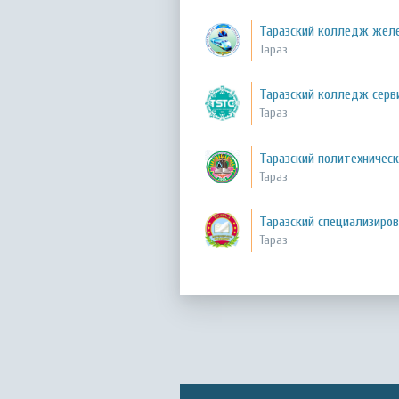
Таразский колледж жел
Тараз
Таразский колледж серви
Тараз
Таразский политехничес
Тараз
Таразский специализиро
Тараз