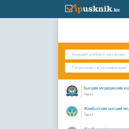
Высший медицинский ко
Тараз
Жамбылский высший ме
Тараз