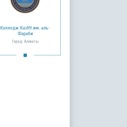
Колледж КазНУ им. аль-
Фараби
Город: Алматы