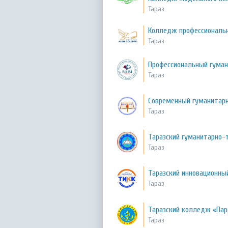
Тараз
Колледж профессиональн
Тараз
Профессиональный гуман
Тараз
Современный гуманитар
Тараз
Таразский гуманитарно-
Тараз
Таразский инновационн
Тараз
Таразский колледж «Пар
Тараз