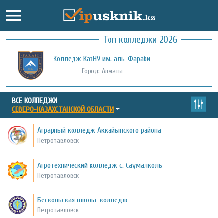
Топ колледжи 2026
Колледж КазНУ им. аль-Фараби
Город: Алматы
ВСЕ КОЛЛЕДЖИ
СЕВЕРО-КАЗАХСТАНСКОЙ ОБЛАСТИ
Аграрный колледж Аккайынского района
Петропавловск
Агротехнический колледж с. Саумалколь
Петропавловск
Бескольская школа-колледж
Петропавловск