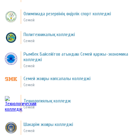
Олимпиада резервінің өңірлік спорт колледжі
Семей
Политехникалық колледжі
Семей
Рымбек Байсейітов атындағы Семей қаржы-экономика
колледжі
Семей
Семей жоғары көпсалалы колледжі
Семей
Технологиялық колледж
Семей
Шәкәрім жоғары колледжі
Семей