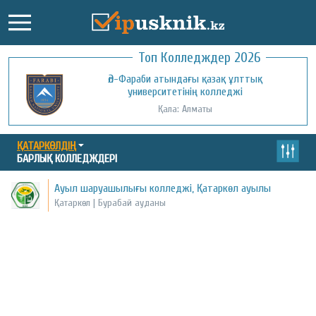
Топ Колледждер 2026
Әл-Фараби атындағы қазақ ұлттық
университетінің колледжі
Қала: Алматы
ҚАТАРКӨЛДІҢ
БАРЛЫҚ КОЛЛЕДЖДЕРІ
Ауыл шаруашылығы колледжі, Қатаркөл ауылы
Қатаркөл | Бурабай ауданы