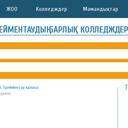
ЖОО
Колледждер
Мамандықтар
ЕЙМЕНТАУДЫҢ БАРЛЫҚ КОЛЛЕДЖДЕ
Т
, Ерейментау қаласы
ауданы