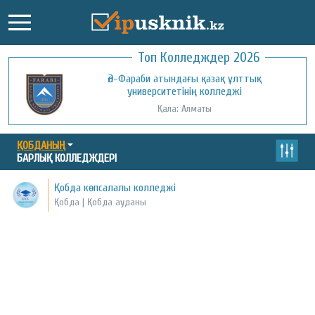
Топ Колледждер 2026
Әл-Фараби атындағы қазақ ұлттық
университетінің колледжі
Қала: Алматы
ҚОБДАНЫҢ
БАРЛЫҚ КОЛЛЕДЖДЕРІ
Қобда көпсалалы колледжі
Қобда | Қобда ауданы