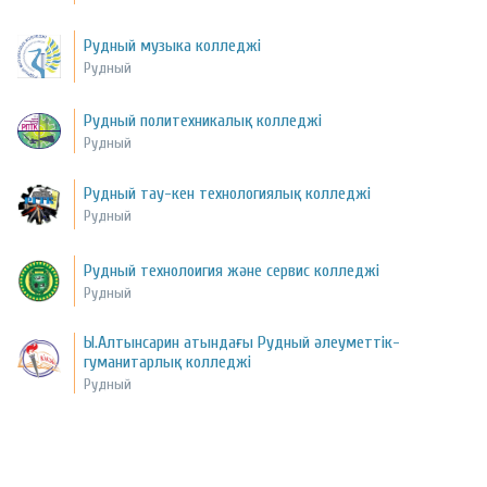
Рудный музыка колледжі
Рудный
Рудный политехникалық колледжі
Рудный
Рудный тау-кен технологиялық колледжі
Рудный
Рудный технолоигия және сервис колледжі
Рудный
Ы.Алтынсарин атындағы Рудный әлеуметтік-
гуманитарлық колледжі
Рудный