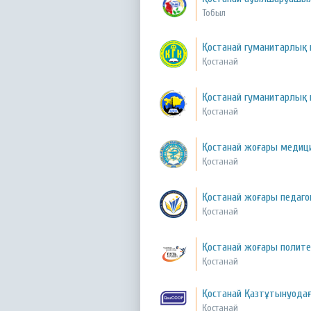
Тобыл
Қостанай гуманитарлық
Қостанай
Қостанай гуманитарлық
Қостанай
Қостанай жоғары медиц
Қостанай
Қостанай жоғары педаго
Қостанай
Қостанай жоғары полит
Қостанай
Қостанай Қазтұтынуода
Қостанай