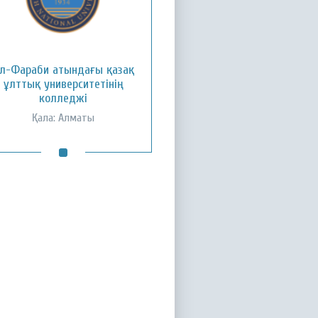
л-Фараби атындағы қазақ
ұлттық университетінің
колледжі
Қала: Алматы