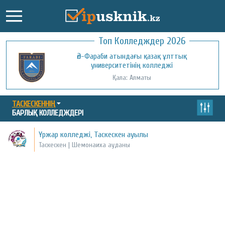
Топ Колледждер 2026
Әл-Фараби атындағы қазақ ұлттық
университетінің колледжі
Қала: Алматы
ТАСКЕСКЕННІҢ
БАРЛЫҚ КОЛЛЕДЖДЕРІ
Үржар колледжі, Таскескен ауылы
Таскескен | Шемонаиха ауданы