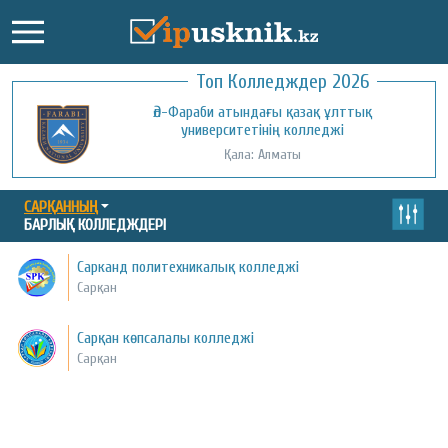
Топ Колледждер 2026
Әл-Фараби атындағы қазақ ұлттық
университетінің колледжі
Қала: Алматы
САРҚАННЫҢ
БАРЛЫҚ КОЛЛЕДЖДЕРІ
Сарканд политехникалық колледжі
Сарқан
Сарқан көпсалалы колледжі
Сарқан