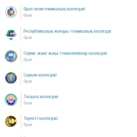
Орал политехникалық колледжі
Орал
Республикалық жоғары техникалық колледж
Орал
Сервис және жаңа технологиялар колледжі
Орал
Сырым колледжі
Орал
Тасқала колледжі
Орал
Теректі колледжі
Орал