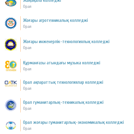
Жаңақала колледжі
Орал
Жоғары агротехникалық колледжі
Орал
Жоғары инженерлік-технологиялық колледжі
Орал
Құрманғазы атындағы музыка колледжі
Орал
Орал ақпараттық технологиялар колледжі
Орал
Орал гуманитарлық-техникалық колледжі
Орал
Орал жоғары гуманитарлық-экономикалық колледжі
Орал