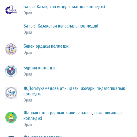
Батыс Қазақстан индустриалды колледжі
Орал
Батыс-Қазақстан көпсалалы колледжі
Орал
Бөкей ордасы колледжі
Орал
Бурлин колледжі
Орал
Ж.Досмұхамедова атындағы жоғары педагогикалық
колледж
Орал
Жалпақтал аграрлық және салалық технологиялар
колледжі
Орал