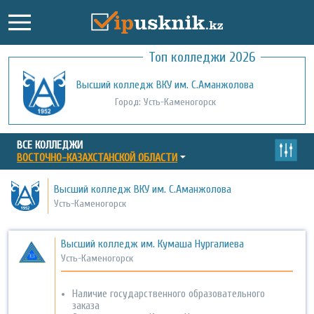
Топ колледжи 2026
Высший колледж ВКУ им. С.Аманжолова
Колледж КазНУ им. аль-Фараби
Город: Усть-Каменогорск
Город: Алматы
ВСЕ КОЛЛЕДЖИ
ВОСТОЧНО-КАЗАХСТАНСКОЙ ОБЛАСТИ
Высший колледж ВКУ им. С.Аманжолова
Усть-Каменогорск
Высший колледж им. Кумаша Нургалиева
Усть-Каменогорск
Наличие государственного образовательного
заказа