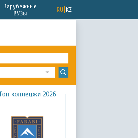
Зарубежные
RU
KZ
ВУЗы
Топ колледжи 2026