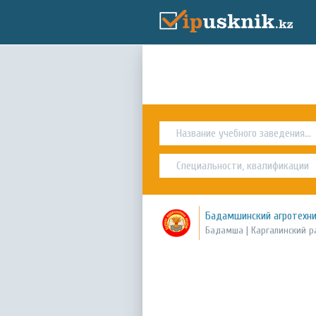
Бадамшинский агротехн
Бадамша | Каргалинский р