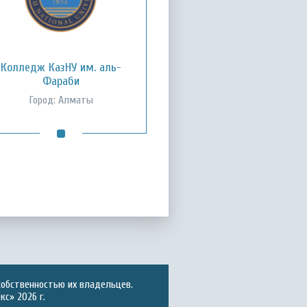
Колледж КазНУ им. аль-
Фараби
Город: Алматы
собственностью их владельцев.
с» 2026 г.