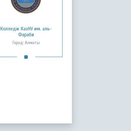
Колледж КазНУ им. аль-
Фараби
Город: Алматы