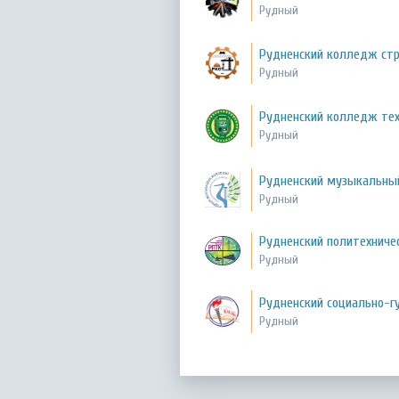
Рудный
Рудненский колледж стр
Рудный
Рудненский колледж тех
Рудный
Рудненский музыкальны
Рудный
Рудненский политехниче
Рудный
Рудненский социально-г
Рудный