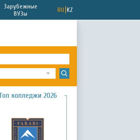
Зарубежные
RU
KZ
ВУЗы
Топ колледжи 2026