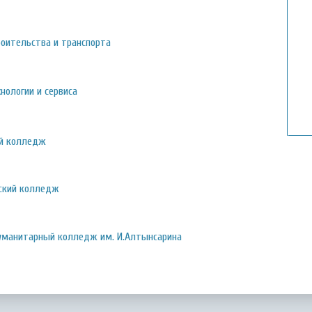
оительства и транспорта
нологии и сервиса
й колледж
ский колледж
уманитарный колледж им. И.Алтынсарина