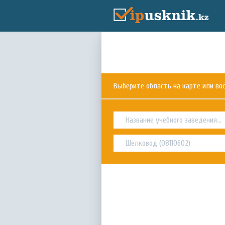
Выберите область на карте или в