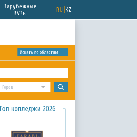
Зарубежные
RU
KZ
ВУЗы
Искать по областям
Топ колледжи 2026