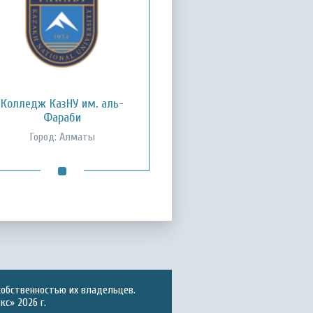
Колледж КазНУ им. аль-
Фараби
Город: Алматы
собственностью их владельцев.
с» 2026 г.