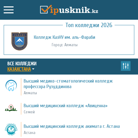
Топ колледжи 2026
Колледж КазНУ им. аль-Фараби
Город: Алматы
ВСЕ КОЛЛЕДЖИ
КАЗАХСТАНА
Высший медико-стоматологический колледж
профессора Рузуддинова
Алматы
Высший медицинский колледж «Авиценна»
Семей
Высший медицинский колледж акимата г. Астана
Астана