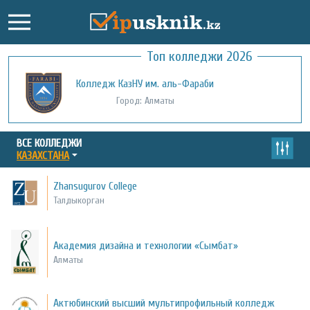
Топ колледжи 2026
Колледж КазНУ им. аль-Фараби
Город: Алматы
ВСЕ КОЛЛЕДЖИ
КАЗАХСТАНА
Zhansugurov College
Талдыкорган
Академия дизайна и технологии «Сымбат»
Алматы
Актюбинский высший мультипрофильный колледж