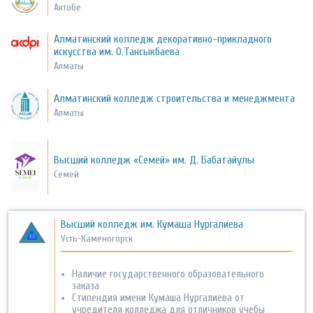
Актобе
Алматинский колледж декоративно-прикладного
искусства им. О.Тансыкбаева
Алматы
Алматинский колледж строительства и менеджмента
Алматы
Высший колледж «Семей» им. Д. Бабатайулы
Семей
Высший колледж им. Кумаша Нургалиева
Усть-Каменогорск
Наличие государственного образовательного
заказа
Cтипендия имени Кумаша Нургалиева от
учредителя колледжа для отличников учебы