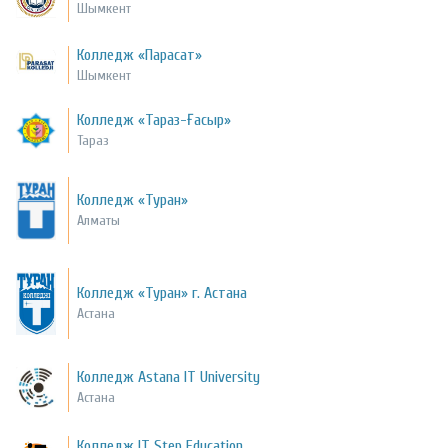
Шымкент
Колледж «Парасат»
Шымкент
Колледж «Тараз-Ғасыр»
Тараз
Колледж «Туран»
Алматы
Колледж «Туран» г. Астана
Астана
Колледж Astana IT University
Астана
Колледж IT Step Education