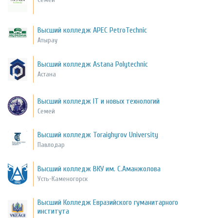
Высший колледж APEC PetroTechnic
Атырау
Высший колледж Astana Polytechnic
Астана
Высший колледж IT и новых технологий
Семей
Высший колледж Toraighyrov University
Павлодар
Высший колледж ВКУ им. С.Аманжолова
Усть-Каменогорск
Высший Колледж Евразийского гуманитарного
института