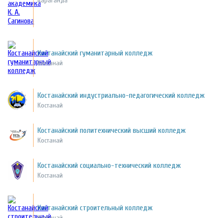
Караганда
Костанайский гуманитарный колледж
Костанай
Костанайский индустриально-педагогический колледж
Костанай
Костанайский политехнический высший колледж
Костанай
Костанайский социально-технический колледж
Костанай
Костанайский строительный колледж
Костанай