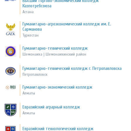
Высший торгово-экономический колледж
Казпотребсоюза
Астана
Гуманитарно-агроэкономический колледж им. Е.
Сарманова
Туркестан
Гуманитарно-технический колледж
Шемонаиха | Шемонаихинский район
Гуманитарно-технический колледж г. Петропавловска
Петропавловск
Гуманитарно-экономический колледж
Алматы
Евразийский аграрный колледж
Алматы
Евразийский технологический колледж