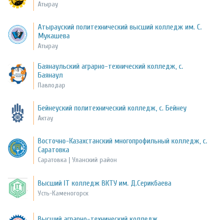
Атырау
Атырауский политехнический высший колледж им. С.
Мукашева
Атырау
Баянаульский аграрно-технический колледж, с.
Баянаул
Павлодар
Бейнеуский политехнический колледж, с. Бейнеу
Актау
Восточно-Казахстанский многопрофильный колледж, с.
Саратовка
Саратовка | Уланский район
Высший IT колледж ВКТУ им. Д.Серикбаева
Усть-Каменогорск
Высший аграрно-технический колледж