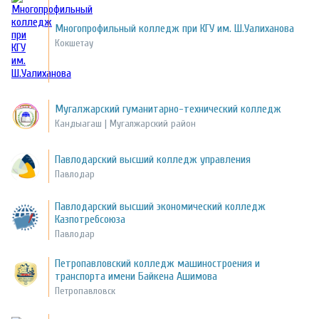
Многопрофильный колледж при КГУ им. Ш.Уалиханова
Кокшетау
Мугалжарский гуманитарно-технический колледж
Кандыагаш | Мугалжарский район
Павлодарский высший колледж управления
Павлодар
Павлодарский высший экономический колледж
Казпотребсоюза
Павлодар
Петропавловский колледж машиностроения и
транспорта имени Байкена Ашимова
Петропавловск