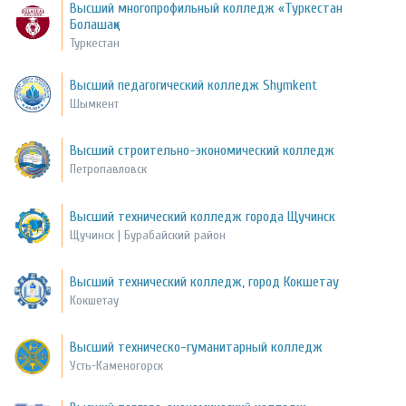
Высший многопрофильный колледж «Туркестан
Болашақ»
Туркестан
Высший педагогический колледж Shymkent
Шымкент
Высший строительно-экономический колледж
Петропавловск
Высший технический колледж города Щучинск
Щучинск | Бурабайский район
Высший технический колледж, город Кокшетау
Кокшетау
Высший техническо-гуманитарный колледж
Усть-Каменогорск