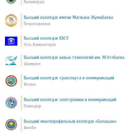
Кызылорда
Высший колледж имени Магжана Жумабаева
Петропавловск
Высший колледж КАСУ
Усть-Каменогорск
Высший колледж новых технологий им. М.Утебаева
Шымкент
Высший колледж транспорта и коммуникаций
Астана
Высший колледж электроники и коммуникаций
Павлодар
Высший многопрофильный колледж «Болашак»
Актобе