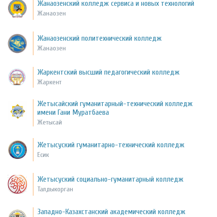
Жанаозенский колледж сервиса и новых технологий
Жанаозен
Жанаозенский политехнический колледж
Жанаозен
Жаркентский высший педагогический колледж
Жаркент
Жетысайский гуманитарный-технический колледж
имени Гани Муратбаева
Жетысай
Жетысуский гуманитарно-технический колледж
Есик
Жетысуский социально-гуманитарный колледж
Талдыкорган
Западно-Казахстанский академический колледж