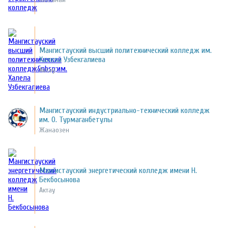
Мангистауский высший политехнический колледж им.
Халела Узбекгалиева
Актау
Мангистауский индустриально-технический колледж
им. О. Турмаганбетулы
Жанаозен
Мангистауский энергетический колледж имени Н.
Бекбосынова
Актау