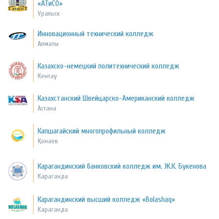
«АТиСО»
Уральск
Инновационный технический колледж
Алматы
Казахско-немецкий политехнический колледж
Кентау
Казахстанский Швейцарско-Американский колледж
Астана
Капшагайский многопрофильный колледж
Қонаев
Карагандинский банковский колледж им. Ж.К. Букенова
Караганда
Карагандинский высший колледж «Bolashaq»
Караганда