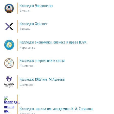
Колледж Управления
Астана
Колледж Хекслет
Алматы
Колледж экономики, бизнеса и права КЭУК
Караганда
Колледж энергетики и связи
Шымкент
Колледж ЮКУ им. М.Ауэзова
Шымкент
Колледж-школа им. академика К. А. Сагинова