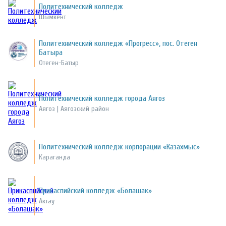
Политехнический колледж
Шымкент
Политехнический колледж «Прогресс», пос. Отеген
Батыра
Отеген-Батыр
Политехнический колледж города Аягоз
Аягоз | Аягозский район
Политехнический колледж корпорации «Казахмыс»
Караганда
Прикаспийский колледж «Болашак»
Актау