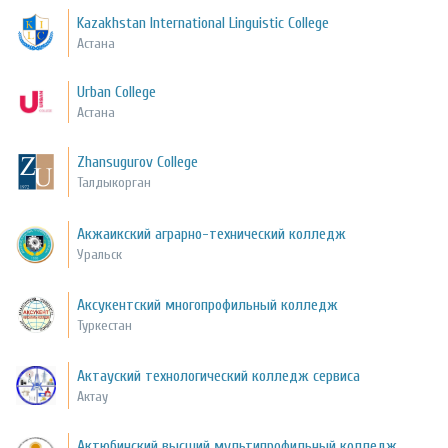
Kazakhstan International Linguistic College
Астана
Urban College
Астана
Zhansugurov College
Талдыкорган
Акжаикский аграрно-технический колледж
Уральск
Аксукентский многопрофильный колледж
Туркестан
Актауский технологический колледж сервиса
Актау
Актюбинский высший мультипрофильный колледж