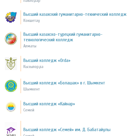
Павлодар
Высший казахский гуманитарно-технический колледж
Кокшетау
Высший казахско-турецкий гуманитарно-
технологический колледж
Алматы
Высший колледж «Orda»
Кызылорда
Высший колледж «Болашак» в г. Шымкент
Шымкент
Высший колледж «Кайнар»
Семей
Высший колледж «Семей» им. Д. Бабатайулы
Семей