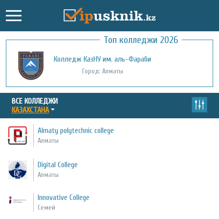
Топ колледжи 2026
Колледж КазНУ им. аль-Фараби
Город: Алматы
ВСЕ КОЛЛЕДЖИ
КАЗАХСТАНА
Almaty polytechnic college
Алматы
Digital College
Алматы
Innovative College
Семей