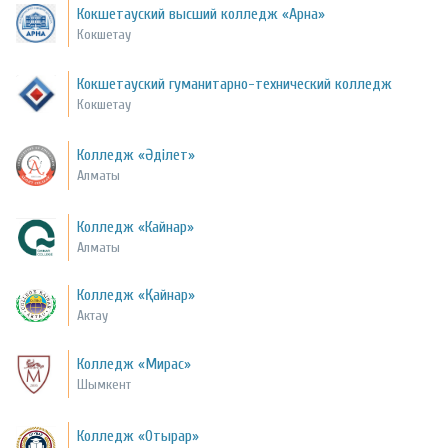
Кокшетауский высший колледж «Арна»
Кокшетау
Кокшетауский гуманитарно-технический колледж
Кокшетау
Колледж «Әділет»
Алматы
Колледж «Кайнар»
Алматы
Колледж «Қайнар»
Актау
Колледж «Мирас»
Шымкент
Колледж «Отырар»