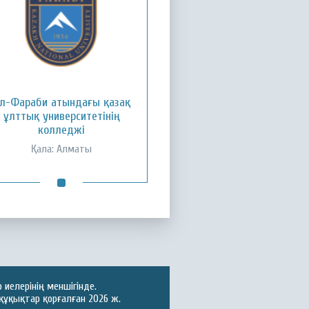
л-Фараби атындағы қазақ
ұлттық университетінің
колледжі
Қала: Алматы
иелерінің меншігінде.
құқықтар қорғалған 2026 ж.